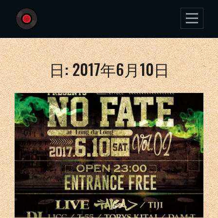
Skip
to
content
日:
2017年6月10日