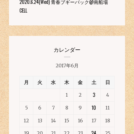
2020.6.24(Wed) 青春ブギーバック@南船場
CELL
カレンダー
2017年6月
月
火
水
木
金
土
日
3
1
2
4
10
5
6
7
8
9
11
12
13
14
15
16
17
18
24
19
20
21
22
23
25